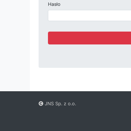
Hasło
JNS Sp. z o.o.